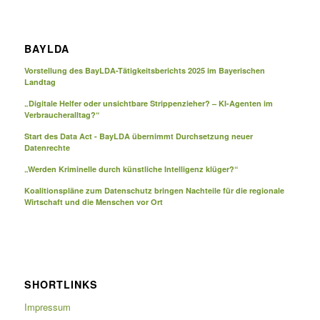
BAYLDA
Vorstellung des BayLDA-Tätigkeitsberichts 2025 im Bayerischen
Landtag
„Digitale Helfer oder unsichtbare Strippenzieher? – KI-Agenten im
Verbraucheralltag?“
Start des Data Act - BayLDA übernimmt Durchsetzung neuer
Datenrechte
„Werden Kriminelle durch künstliche Intelligenz klüger?“
Koalitionspläne zum Datenschutz bringen Nachteile für die regionale
Wirtschaft und die Menschen vor Ort
SHORTLINKS
Impressum