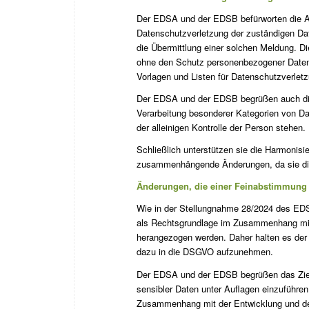
Der EDSA und der EDSB befürworten die An
Datenschutzverletzung der zuständigen Da
die Übermittlung einer solchen Meldung. Di
ohne den Schutz personenbezogener Daten
Vorlagen und Listen für Datenschutzverle
Der EDSA und der EDSB begrüßen auch die
Verarbeitung besonderer Kategorien von Dat
der alleinigen Kontrolle der Person stehen.
Schließlich unterstützen sie die Harmonisi
zusammenhängende Änderungen, da sie die 
Änderungen, die einer Feinabstimmung
Wie in der Stellungnahme 28/2024 des EDSA
als Rechtsgrundlage im Zusammenhang mit
herangezogen werden. Daher halten es der
dazu in die DSGVO aufzunehmen.
Der EDSA und der EDSB begrüßen das Ziel
sensibler Daten unter Auflagen einzuführen,
Zusammenhang mit der Entwicklung und de