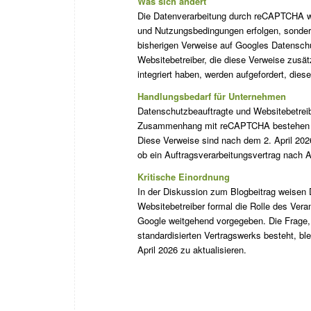
Was sich ändert
Die Datenverarbeitung durch reCAPTCHA wi
und Nutzungsbedingungen erfolgen, sonde
bisherigen Verweise auf Googles Datensch
Websitebetreiber, die diese Verweise zusä
integriert haben, werden aufgefordert, diese
Handlungsbedarf für Unternehmen
Datenschutzbeauftragte und Websitebetreib
Zusammenhang mit reCAPTCHA bestehen – e
Diese Verweise sind nach dem 2. April 2026 
ob ein Auftragsverarbeitungsvertrag nach A
Kritische Einordnung
In der Diskussion zum Blogbeitrag weisen 
Websitebetreiber formal die Rolle des Vera
Google weitgehend vorgegeben. Die Frage
standardisierten Vertragswerks besteht, bl
April 2026 zu aktualisieren.