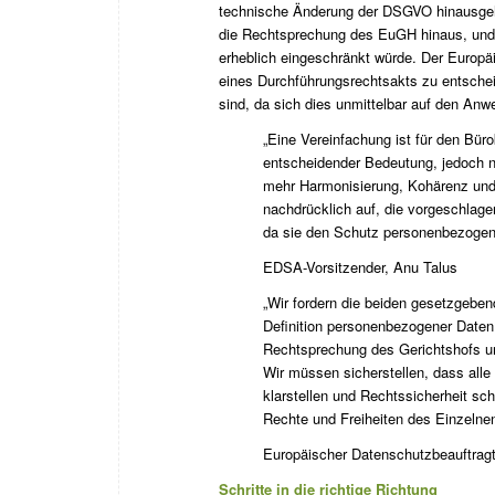
technische Änderung der DSGVO hinausgehe
die Rechtsprechung des EuGH hinaus, und 
erheblich eingeschränkt würde. Der Europä
eines Durchführungsrechtsakts zu entsch
sind, da sich dies unmittelbar auf den An
„Eine Vereinfachung ist für den Bür
entscheidender Bedeutung, jedoch n
mehr Harmonisierung, Kohärenz und 
nachdrücklich auf, die vorgeschlag
da sie den Schutz personenbezogen
EDSA-Vorsitzender, Anu Talus
„Wir fordern die beiden gesetzgebe
Definition personenbezogener Daten
Rechtsprechung des Gerichtshofs un
Wir müssen sicherstellen, dass al
klarstellen und Rechtssicherheit sc
Rechte und Freiheiten des Einzelnen
Europäischer Datenschutzbeauftragt
Schritte in die richtige Richtung