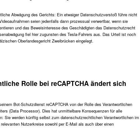
htliche Abwägung des Gerichts: Ein etwaiger Datenschutzverstoß führe nicht
Videoaufnahmen seien jedenfalls dann prozessual verwertbar, wenn sie
mentieren und das Beweisinteresse des Geschädigten das Datenschutzrecht
senabwägung fiel hier zugunsten des Tesla-Fahrers aus. Das Urteil ist noch
fälzischen Oberlandesgericht Zweibrücken eingelegt.
tliche Rolle bei reCAPTCHA ändert sich
 seinem Bot-Schutzdienst reCAPTCHA von der Rolle des Verantwortlichen
eiters (Data Processor). Dies hat unmittelbare Konsequenzen für alle
: Sie werden künftig selbst zum datenschutzrechtlichen Verantwortlichen im
relevanten Nutzerkreise sowohl per E-Mail als auch über einen