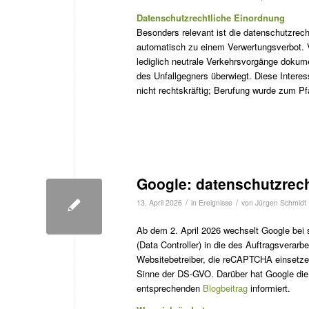
Datenschutzrechtliche Einordnung
Besonders relevant ist die datenschutzrec
automatisch zu einem Verwertungsverbot. 
lediglich neutrale Verkehrsvorgänge doku
des Unfallgegners überwiegt. Diese Interes
nicht rechtskräftig; Berufung wurde zum P
Google: datenschutzrech
/
/
13. April 2026
in
Ereignisse
von
Jürgen Schmidt
Ab dem 2. April 2026 wechselt Google bei
(Data Controller) in die des Auftragsverarb
Websitebetreiber, die reCAPTCHA einsetzen
Sinne der DS-GVO. Darüber hat Google die 
entsprechenden
Blogbeitrag
informiert.