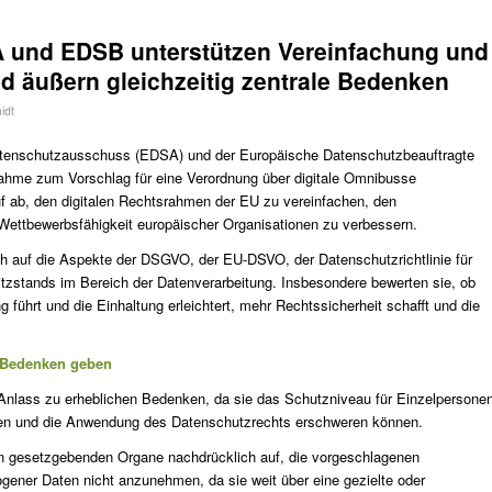
A und EDSB unterstützen Vereinfachung und
d äußern gleichzeitig zentrale Bedenken
idt
Datenschutzausschuss (EDSA) und der Europäische Datenschutzbeauftragte
hme zum Vorschlag für eine Verordnung über digitale Omnibusse
uf ab, den digitalen Rechtsrahmen der EU zu vereinfachen, den
Wettbewerbsfähigkeit europäischer Organisationen zu verbessern.
 auf die Aspekte der DSGVO, der EU-DSVO, der Datenschutzrichtlinie für
tzstands im Bereich der Datenverarbeitung. Insbesondere bewerten sie, ob
 führt und die Einhaltung erleichtert, mehr Rechtssicherheit schafft und die
n Bedenken geben
nlass zu erheblichen Bedenken, da sie das Schutzniveau für Einzelpersone
ffen und die Anwendung des Datenschutzrechts erschweren können.
n gesetzgebenden Organe nachdrücklich auf, die vorgeschlagenen
gener Daten nicht anzunehmen, da sie weit über eine gezielte oder