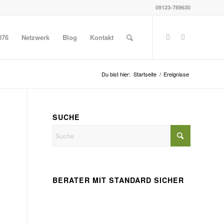
09123-789630
076
Netzwerk
Blog
Kontakt
Du bist hier:
Startseite
/
Ereignisse
SUCHE
BERATER MIT STANDARD SICHER