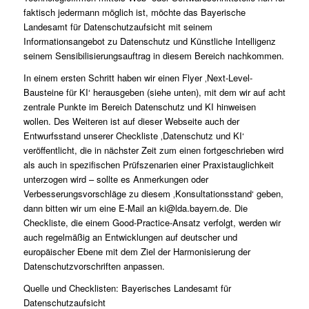
faktisch jedermann möglich ist, möchte das Bayerische
Landesamt für Datenschutzaufsicht mit seinem
Informationsangebot zu Datenschutz und Künstliche Intelligenz
seinem Sensibilisierungsauftrag in diesem Bereich nachkommen.
In einem ersten Schritt haben wir einen Flyer ‚Next-Level-
Bausteine für KI‘ herausgeben (siehe unten), mit dem wir auf acht
zentrale Punkte im Bereich Datenschutz und KI hinweisen
wollen. Des Weiteren ist auf dieser Webseite auch der
Entwurfsstand unserer Checkliste ‚Datenschutz und KI‘
veröffentlicht, die in nächster Zeit zum einen fortgeschrieben wird
als auch in spezifischen Prüfszenarien einer Praxistauglichkeit
unterzogen wird – sollte es Anmerkungen oder
Verbesserungsvorschläge zu diesem ‚Konsultationsstand‘ geben,
dann bitten wir um eine E-Mail an ki@lda.bayern.de. Die
Checkliste, die einem Good-Practice-Ansatz verfolgt, werden wir
auch regelmäßig an Entwicklungen auf deutscher und
europäischer Ebene mit dem Ziel der Harmonisierung der
Datenschutzvorschriften anpassen.
Quelle und Checklisten: Bayerisches Landesamt für
Datenschutzaufsicht