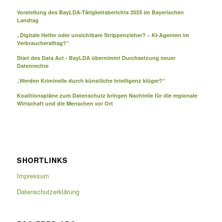
Vorstellung des BayLDA-Tätigkeitsberichts 2025 im Bayerischen
Landtag
„Digitale Helfer oder unsichtbare Strippenzieher? – KI-Agenten im
Verbraucheralltag?“
Start des Data Act - BayLDA übernimmt Durchsetzung neuer
Datenrechte
„Werden Kriminelle durch künstliche Intelligenz klüger?“
Koalitionspläne zum Datenschutz bringen Nachteile für die regionale
Wirtschaft und die Menschen vor Ort
SHORTLINKS
Impressum
Datenschutzerklärung