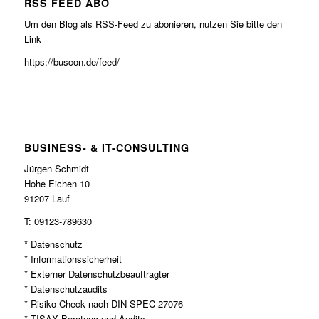
RSS FEED ABO
Um den Blog als RSS-Feed zu abonieren, nutzen Sie bitte den
Link
https://buscon.de/feed/
BUSINESS- & IT-CONSULTING
Jürgen Schmidt
Hohe Eichen 10
91207 Lauf
T: 09123-789630
* Datenschutz
* Informationssicherheit
* Externer Datenschutzbeauftragter
* Datenschutzaudits
* Risiko-Check nach DIN SPEC 27076
* TISAX Beratung und Audits