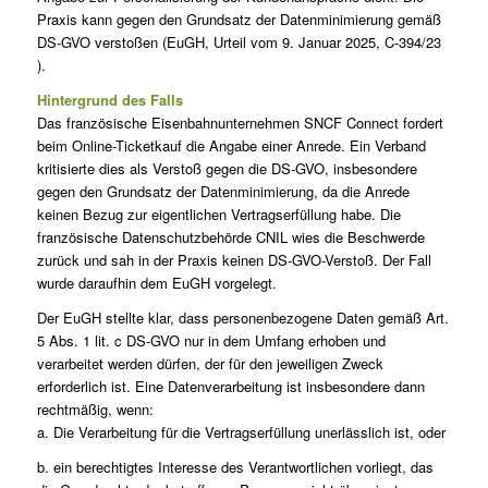
Praxis kann gegen den Grundsatz der Datenminimierung gemäß
DS-GVO verstoßen (EuGH, Urteil vom 9. Januar 2025, C-394/23
).
Hintergrund des Falls
Das französische Eisenbahnunternehmen SNCF Connect fordert
beim Online-Ticketkauf die Angabe einer Anrede. Ein Verband
kritisierte dies als Verstoß gegen die DS-GVO, insbesondere
gegen den Grundsatz der Datenminimierung, da die Anrede
keinen Bezug zur eigentlichen Vertragserfüllung habe. Die
französische Datenschutzbehörde CNIL wies die Beschwerde
zurück und sah in der Praxis keinen DS-GVO-Verstoß. Der Fall
wurde daraufhin dem EuGH vorgelegt.
Der EuGH stellte klar, dass personenbezogene Daten gemäß Art.
5 Abs. 1 lit. c DS-GVO nur in dem Umfang erhoben und
verarbeitet werden dürfen, der für den jeweiligen Zweck
erforderlich ist. Eine Datenverarbeitung ist insbesondere dann
rechtmäßig, wenn:
a. Die Verarbeitung für die Vertragserfüllung unerlässlich ist, oder
b. ein berechtigtes Interesse des Verantwortlichen vorliegt, das