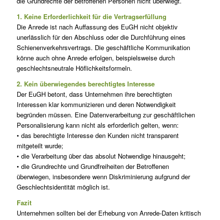
die Grundrechte der betroffenen Personen nicht überwiegt.
1. Keine Erforderlichkeit für die Vertragserfüllung
Die Anrede ist nach Auffassung des EuGH nicht objektiv
unerlässlich für den Abschluss oder die Durchführung eines
Schienenverkehrsvertrags. Die geschäftliche Kommunikation
könne auch ohne Anrede erfolgen, beispielsweise durch
geschlechtsneutrale Höflichkeitsformeln.
2. Kein überwiegendes berechtigtes Interesse
Der EuGH betont, dass Unternehmen ihre berechtigten
Interessen klar kommunizieren und deren Notwendigkeit
begründen müssen. Eine Datenverarbeitung zur geschäftlichen
Personalisierung kann nicht als erforderlich gelten, wenn:
• das berechtigte Interesse den Kunden nicht transparent
mitgeteilt wurde;
• die Verarbeitung über das absolut Notwendige hinausgeht;
• die Grundrechte und Grundfreiheiten der Betroffenen
überwiegen, insbesondere wenn Diskriminierung aufgrund der
Geschlechtsidentität möglich ist.
Fazit
Unternehmen sollten bei der Erhebung von Anrede-Daten kritisch