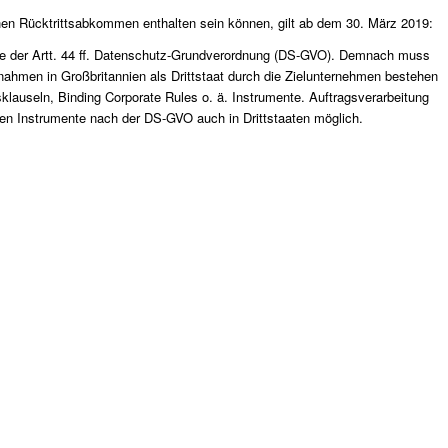
hen Rücktrittsabkommen enthalten sein können, gilt ab dem 30. März 2019:
nne der Artt. 44 ff. Datenschutz-Grundverordnung (DS-GVO). Demnach muss
ahmen in Großbritannien als Drittstaat durch die Zielunternehmen bestehen
auseln, Binding Corporate Rules o. ä. Instrumente. Auftragsverarbeitung
en Instrumente nach der DS-GVO auch in Drittstaaten möglich.