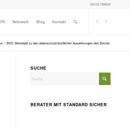
09123-789630
076
Netzwerk
Blog
Kontakt
se
/
BVD: Merkblatt zu den datenschutzrechtlichen Auswirkungen des Brexits
SUCHE
BERATER MIT STANDARD SICHER