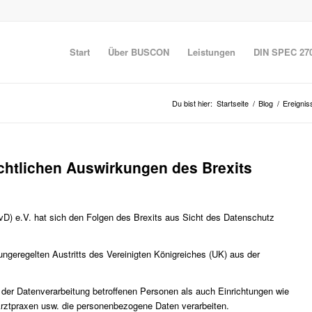
Start
Über BUSCON
Leistungen
DIN SPEC 27
Du bist hier:
Startseite
/
Blog
/
Ereignis
chtlichen Auswirkungen des Brexits
D) e.V. hat sich den Folgen des Brexits aus Sicht des Datenschutz
ngeregelten Austritts des Vereinigten Königreiches (UK) aus der
der Datenverarbeitung betroffenen Personen als auch Einrichtungen wie
Arztpraxen usw. die personenbezogene Daten verarbeiten.