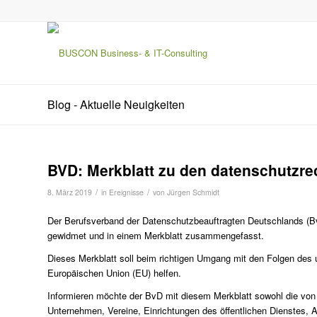
Blog - Aktuelle Neuigkeiten
BVD: Merkblatt zu den datenschutzre
/
/
8. März 2019
in
Ereignisse
von
Jürgen Schmidt
Der Berufsverband der Datenschutzbeauftragten Deutschlands (Bv
gewidmet und in einem Merkblatt zusammengefasst.
Dieses Merkblatt soll beim richtigen Umgang mit den Folgen des u
Europäischen Union (EU) helfen.
Informieren möchte der BvD mit diesem Merkblatt sowohl die von 
Unternehmen, Vereine, Einrichtungen des öffentlichen Dienstes, 