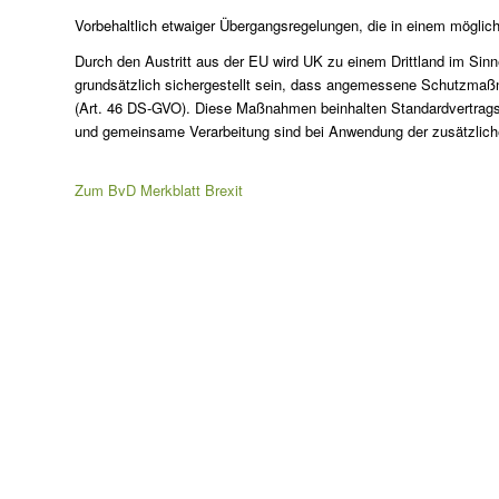
Vorbehaltlich etwaiger Übergangsregelungen, die in einem möglic
Durch den Austritt aus der EU wird UK zu einem Drittland im Si
grundsätzlich sichergestellt sein, dass angemessene Schutzmaßn
(Art. 46 DS-GVO). Diese Maßnahmen beinhalten Standardvertragskl
und gemeinsame Verarbeitung sind bei Anwendung der zusätzlich
Zum BvD Merkblatt Brexit