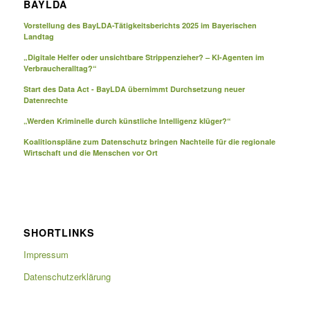
BAYLDA
Vorstellung des BayLDA-Tätigkeitsberichts 2025 im Bayerischen
Landtag
„Digitale Helfer oder unsichtbare Strippenzieher? – KI-Agenten im
Verbraucheralltag?“
Start des Data Act - BayLDA übernimmt Durchsetzung neuer
Datenrechte
„Werden Kriminelle durch künstliche Intelligenz klüger?“
Koalitionspläne zum Datenschutz bringen Nachteile für die regionale
Wirtschaft und die Menschen vor Ort
SHORTLINKS
Impressum
Datenschutzerklärung