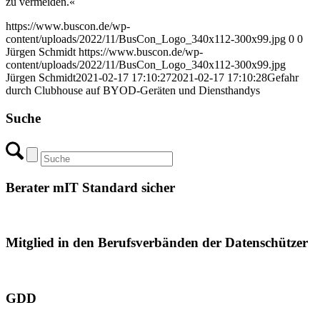
zu vermeiden.«
https://www.buscon.de/wp-
content/uploads/2022/11/BusCon_Logo_340x112-300x99.jpg
0
0
Jürgen Schmidt
https://www.buscon.de/wp-
content/uploads/2022/11/BusCon_Logo_340x112-300x99.jpg
Jürgen Schmidt
2021-02-17 17:10:27
2021-02-17 17:10:28
Gefahr
durch Clubhouse auf BYOD-Geräten und Diensthandys
Suche
Berater mIT Standard sicher
Mitglied in den Berufsverbänden der Datenschützer
GDD