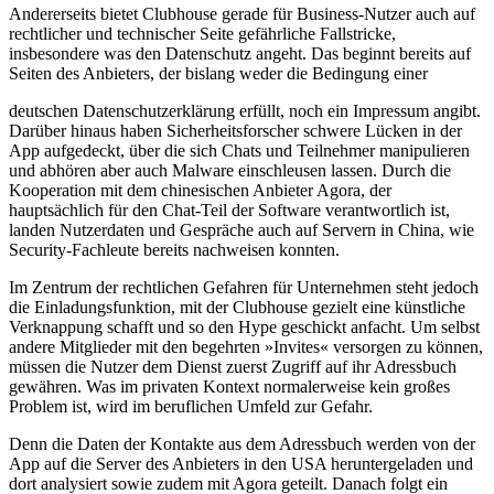
Andererseits bietet Clubhouse gerade für Business-Nutzer auch auf
rechtlicher und technischer Seite gefährliche Fallstricke,
insbesondere was den Datenschutz angeht. Das beginnt bereits auf
Seiten des Anbieters, der bislang weder die Bedingung einer
deutschen Datenschutzerklärung erfüllt, noch ein Impressum angibt.
Darüber hinaus haben Sicherheitsforscher schwere Lücken in der
App aufgedeckt, über die sich Chats und Teilnehmer manipulieren
und abhören aber auch Malware einschleusen lassen. Durch die
Kooperation mit dem chinesischen Anbieter Agora, der
hauptsächlich für den Chat-Teil der Software verantwortlich ist,
landen Nutzerdaten und Gespräche auch auf Servern in China, wie
Security-Fachleute bereits nachweisen konnten.
Im Zentrum der rechtlichen Gefahren für Unternehmen steht jedoch
die Einladungsfunktion, mit der Clubhouse gezielt eine künstliche
Verknappung schafft und so den Hype geschickt anfacht. Um selbst
andere Mitglieder mit den begehrten »Invites« versorgen zu können,
müssen die Nutzer dem Dienst zuerst Zugriff auf ihr Adressbuch
gewähren. Was im privaten Kontext normalerweise kein großes
Problem ist, wird im beruflichen Umfeld zur Gefahr.
Denn die Daten der Kontakte aus dem Adressbuch werden von der
App auf die Server des Anbieters in den USA heruntergeladen und
dort analysiert sowie zudem mit Agora geteilt. Danach folgt ein