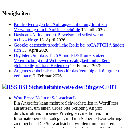
Neuigkeiten
Kontrollversagen bei Auftragsverarbeitung führt zur
Verwarnung durch Aufsichtsbehörde
15. Juli 2026
Dashcam-Aufnahme ist Beweismittel selbst wenn
rechtswidrige
13. April 2026
Google: datenschutzrechtliche Rolle bei reCAPTCHA ändert
sich
13. April 2026
Digitaler Omnibus: EDSA und EDSB unterstützen
Vereinfachung und Wettbewerbsfähigkeit und äußern
gleichzeitig zentrale Bedenken
12. Februar 2026
Angemessenheits-Beschluss für das Vereinigte Königreich
verlängert
9. Februar 2026
BSI Sicherheitshinweise des Bürger-CERT
WordPress: Mehrere Schwachstellen
Ein Angreifer kann mehrere Schwachstellen in WordPress
ausnutzen, um einen Cross-Site Scripting Angriff
durchzuführen, um seine Privilegien zu erhöhen, um
Informationen offenzulegen, und um Sicherheitsvorkehrungen
zu umgehen. Die Schwachstellen werden durch mehrere