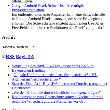
offenzulegen.
Google Android Pixel: Schwachstelle ermöglicht
Privilegieneskalation
Ein entfernter, anonymer Angreifer kann eine Schwachstelle
in Google Android Pixel ausnutzen, um seine Privilegien zu
erhöhen. Die Schwachstelle entsteht durch einen Use-After-
Free-Fehler in mehreren Funktionen der Datei "vpu_ioctl.c".
Archiv
Archiv
BayLDA
Vorstellung des BayLDA-Tätigkeitsberichts 2025 im
Bayerischen Landtag
„Digitale Helfer oder unsichtbare Strippenzieher? – KI-
Agenten im Verbraucheralltag?“
Start des Data Act - BayLDA übernimmt Durchsetzung neuer
Datenrechte
„Werden Kriminelle durch künstliche Intelligenz klüger?“
Koalitionspläne zum Datenschutz bringen Nachteile für die
regionale Wirtschaft und die Menschen vor Ort