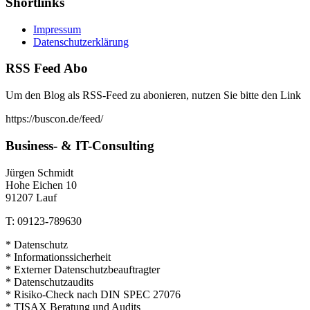
Shortlinks
Impressum
Datenschutzerklärung
RSS Feed Abo
Um den Blog als RSS-Feed zu abonieren, nutzen Sie bitte den Link
https://buscon.de/feed/
Business- & IT-Consulting
Jürgen Schmidt
Hohe Eichen 10
91207 Lauf
T: 09123-789630
* Datenschutz
* Informationssicherheit
* Externer Datenschutzbeauftragter
* Datenschutzaudits
* Risiko-Check nach DIN SPEC 27076
* TISAX Beratung und Audits