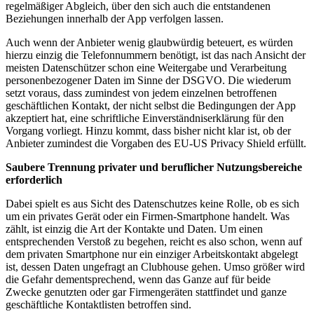
regelmäßiger Abgleich, über den sich auch die entstandenen
Beziehungen innerhalb der App verfolgen lassen.
Auch wenn der Anbieter wenig glaubwürdig beteuert, es würden
hierzu einzig die Telefonnummern benötigt, ist das nach Ansicht der
meisten Datenschützer schon eine Weitergabe und Verarbeitung
personenbezogener Daten im Sinne der DSGVO. Die wiederum
setzt voraus, dass zumindest von jedem einzelnen betroffenen
geschäftlichen Kontakt, der nicht selbst die Bedingungen der App
akzeptiert hat, eine schriftliche Einverständniserklärung für den
Vorgang vorliegt. Hinzu kommt, dass bisher nicht klar ist, ob der
Anbieter zumindest die Vorgaben des EU-US Privacy Shield erfüllt.
Saubere Trennung privater und beruflicher Nutzungsbereiche
erforderlich
Dabei spielt es aus Sicht des Datenschutzes keine Rolle, ob es sich
um ein privates Gerät oder ein Firmen-Smartphone handelt. Was
zählt, ist einzig die Art der Kontakte und Daten. Um einen
entsprechenden Verstoß zu begehen, reicht es also schon, wenn auf
dem privaten Smartphone nur ein einziger Arbeitskontakt abgelegt
ist, dessen Daten ungefragt an Clubhouse gehen. Umso größer wird
die Gefahr dementsprechend, wenn das Ganze auf für beide
Zwecke genutzten oder gar Firmengeräten stattfindet und ganze
geschäftliche Kontaktlisten betroffen sind.