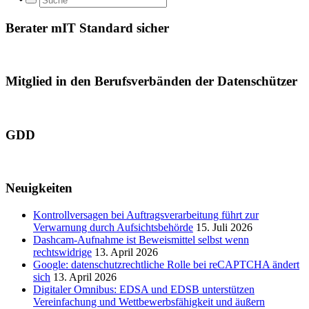
Berater mIT Standard sicher
Mitglied in den Berufsverbänden der Datenschützer
GDD
Neuigkeiten
Kontrollversagen bei Auftragsverarbeitung führt zur
Verwarnung durch Aufsichtsbehörde
15. Juli 2026
Dashcam-Aufnahme ist Beweismittel selbst wenn
rechtswidrige
13. April 2026
Google: datenschutzrechtliche Rolle bei reCAPTCHA ändert
sich
13. April 2026
Digitaler Omnibus: EDSA und EDSB unterstützen
Vereinfachung und Wettbewerbsfähigkeit und äußern