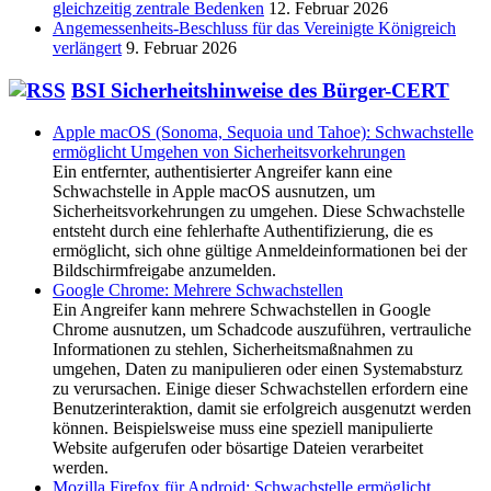
gleichzeitig zentrale Bedenken
12. Februar 2026
Angemessenheits-Beschluss für das Vereinigte Königreich
verlängert
9. Februar 2026
BSI Sicherheitshinweise des Bürger-CERT
Apple macOS (Sonoma, Sequoia und Tahoe): Schwachstelle
ermöglicht Umgehen von Sicherheitsvorkehrungen
Ein entfernter, authentisierter Angreifer kann eine
Schwachstelle in Apple macOS ausnutzen, um
Sicherheitsvorkehrungen zu umgehen. Diese Schwachstelle
entsteht durch eine fehlerhafte Authentifizierung, die es
ermöglicht, sich ohne gültige Anmeldeinformationen bei der
Bildschirmfreigabe anzumelden.
Google Chrome: Mehrere Schwachstellen
Ein Angreifer kann mehrere Schwachstellen in Google
Chrome ausnutzen, um Schadcode auszuführen, vertrauliche
Informationen zu stehlen, Sicherheitsmaßnahmen zu
umgehen, Daten zu manipulieren oder einen Systemabsturz
zu verursachen. Einige dieser Schwachstellen erfordern eine
Benutzerinteraktion, damit sie erfolgreich ausgenutzt werden
können. Beispielsweise muss eine speziell manipulierte
Website aufgerufen oder bösartige Dateien verarbeitet
werden.
Mozilla Firefox für Android: Schwachstelle ermöglicht