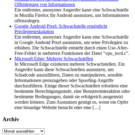
Offenlegung von Informationen
Ein entfernter, anonymer Angreifer kann eine Schwachstelle
in Mozilla Firefox für Android ausnutzen, um Informationen
offenzulegen.
Google Android Pixel: Schwachstelle ermöglicht
Privilegieneskalation
Ein entfernter, anonymer Angreifer kann eine Schwachstelle
in Google Android Pixel ausnutzen, um seine Privilegien zu
erhöhen. Die Schwachstelle entsteht durch einen Use-After-
Free-Fehler in mehreren Funktionen der Datei "vpu_ioctl.c".
Microsoft Edge: Mehrere Schwachstellen
In Microsoft Edge existieren mehrere Schwachstellen. Ein
Angreifer kann diese Schwachstellen ausnutzen, um
Schadcode auszuführen, Daten zu manipulieren, sensible
Informationen preiszugeben oder Spoofing-Angriffe
durchzuführen. Einige dieser Schwachstellen erfordern eine
bestimmte Berechtigungsstufe, eine Benutzerinteraktion oder
bestimmte Bedingungen, damit sie erfolgreich ausgenutzt
werden können. Zum Ausnutzen genügt es, wenn ein Opfer
eine bösartige Website besucht oder eine […]
Archiv
Archiv