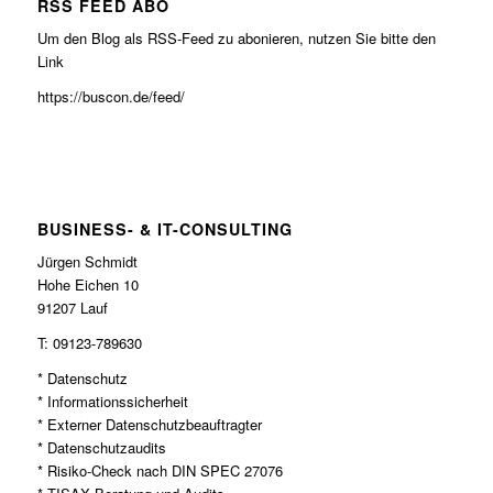
RSS FEED ABO
Um den Blog als RSS-Feed zu abonieren, nutzen Sie bitte den
Link
https://buscon.de/feed/
BUSINESS- & IT-CONSULTING
Jürgen Schmidt
Hohe Eichen 10
91207 Lauf
T: 09123-789630
* Datenschutz
* Informationssicherheit
* Externer Datenschutzbeauftragter
* Datenschutzaudits
* Risiko-Check nach DIN SPEC 27076