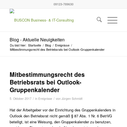
09123-789630
Blog - Aktuelle Neuigkeiten
Du bist hier:
Startseite
/
Blog
/
Ereignisse
/
Mitbestimmungsrecht des Betriebsrats bei Outlook-Gruppenkalender
Mitbestimmungsrecht des
Betriebsrats bei Outlook-
Gruppenkalender
/
/
5. Oktober 2017
in
Ereignisse
von
Jürgen Schmidt
Hat der Arbeitgeber vor der Einrichtung des Gruppenkalenders in
Outlook den Betriebsrat nicht gemäß § 87 Abs. 1 Nr. 6 BetrVG
beteiligt, ist eine Weisung, den Gruppenkalender zu benutzen,