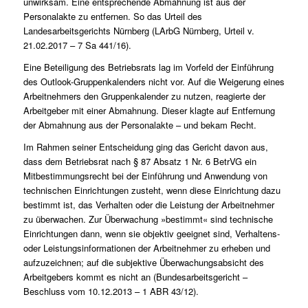
unwirksam. Eine entsprechende Abmahnung ist aus der
Personalakte zu entfernen. So das Urteil des
Landesarbeitsgerichts Nürnberg (LArbG Nürnberg, Urteil v.
21.02.2017 – 7 Sa 441/16).
Eine Beteiligung des Betriebsrats lag im Vorfeld der Einführung
des Outlook-Gruppenkalenders nicht vor. Auf die Weigerung eines
Arbeitnehmers den Gruppenkalender zu nutzen, reagierte der
Arbeitgeber mit einer Abmahnung. Dieser klagte auf Entfernung
der Abmahnung aus der Personalakte – und bekam Recht.
Im Rahmen seiner Entscheidung ging das Gericht davon aus,
dass dem Betriebsrat nach § 87 Absatz 1 Nr. 6 BetrVG ein
Mitbestimmungsrecht bei der Einführung und Anwendung von
technischen Einrichtungen zusteht, wenn diese Einrichtung dazu
bestimmt ist, das Verhalten oder die Leistung der Arbeitnehmer
zu überwachen. Zur Überwachung »bestimmt« sind technische
Einrichtungen dann, wenn sie objektiv geeignet sind, Verhaltens-
oder Leistungsinformationen der Arbeitnehmer zu erheben und
aufzuzeichnen; auf die subjektive Überwachungsabsicht des
Arbeitgebers kommt es nicht an (Bundesarbeitsgericht –
Beschluss vom 10.12.2013 – 1 ABR 43/12).