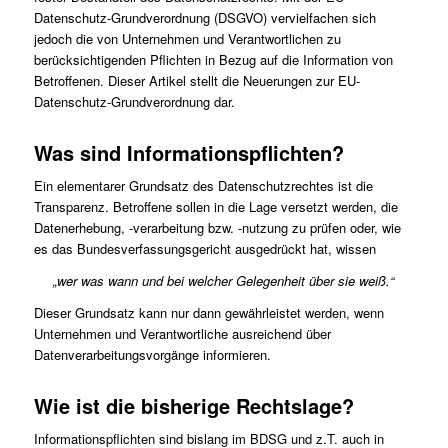
Datenschutz-Grundverordnung (DSGVO) vervielfachen sich
jedoch die von Unternehmen und Verantwortlichen zu
berücksichtigenden Pflichten in Bezug auf die Information von
Betroffenen. Dieser Artikel stellt die Neuerungen zur EU-
Datenschutz-Grundverordnung dar.
Was sind Informationspflichten?
Ein elementarer Grundsatz des Datenschutzrechtes ist die
Transparenz. Betroffene sollen in die Lage versetzt werden, die
Datenerhebung, -verarbeitung bzw. -nutzung zu prüfen oder, wie
es das Bundesverfassungsgericht ausgedrückt hat, wissen
„wer was wann und bei welcher Gelegenheit über sie weiß.“
Dieser Grundsatz kann nur dann gewährleistet werden, wenn
Unternehmen und Verantwortliche ausreichend über
Datenverarbeitungsvorgänge informieren.
Wie ist die bisherige Rechtslage?
Informationspflichten sind bislang im BDSG und z.T. auch in