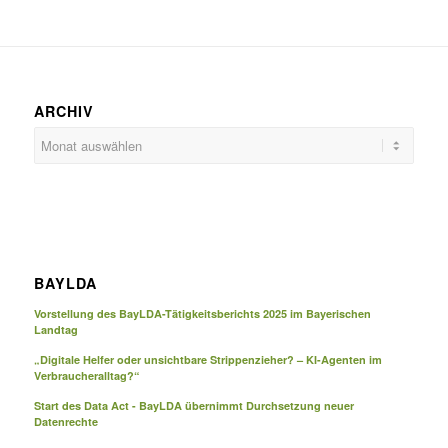
ARCHIV
BAYLDA
Vorstellung des BayLDA-Tätigkeitsberichts 2025 im Bayerischen
Landtag
„Digitale Helfer oder unsichtbare Strippenzieher? – KI-Agenten im
Verbraucheralltag?“
Start des Data Act - BayLDA übernimmt Durchsetzung neuer
Datenrechte