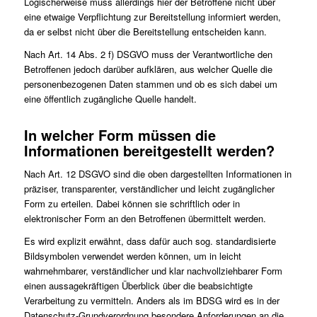
Logischerweise muss allerdings hier der Betroffene nicht über
eine etwaige Verpflichtung zur Bereitstellung informiert werden,
da er selbst nicht über die Bereitstellung entscheiden kann.
Nach Art. 14 Abs. 2 f) DSGVO muss der Verantwortliche den
Betroffenen jedoch darüber aufklären, aus welcher Quelle die
personenbezogenen Daten stammen und ob es sich dabei um
eine öffentlich zugängliche Quelle handelt.
In welcher Form müssen die
Informationen bereitgestellt werden?
Nach Art. 12 DSGVO sind die oben dargestellten Informationen in
präziser, transparenter, verständlicher und leicht zugänglicher
Form zu erteilen. Dabei können sie schriftlich oder in
elektronischer Form an den Betroffenen übermittelt werden.
Es wird explizit erwähnt, dass dafür auch sog. standardisierte
Bildsymbolen verwendet werden können, um in leicht
wahrnehmbarer, verständlicher und klar nachvollziehbarer Form
einen aussagekräftigen Überblick über die beabsichtigte
Verarbeitung zu vermitteln. Anders als im BDSG wird es in der
Datenschutz-Grundverordnung besondere Anforderungen an die