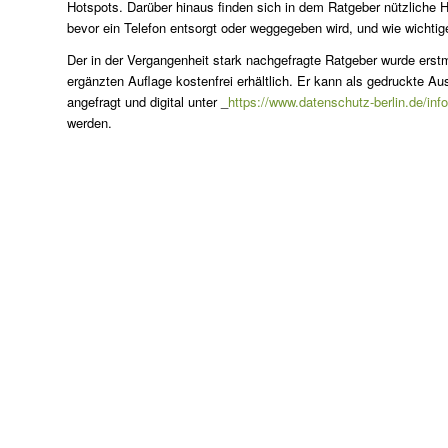
Hotspots. Darüber hinaus finden sich in dem Ratgeber nützliche 
bevor ein Telefon entsorgt oder weggegeben wird, und wie wichtig
Der in der Vergangenheit stark nachgefragte Ratgeber wurde erstmal
ergänzten Auflage kostenfrei erhältlich. Er kann als gedruckte Au
angefragt und digital unter _
https://www.datenschutz-berlin.de/inf
werden.