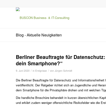
Blog - Aktuelle Neuigkeiten
Berliner Beauftragte für Datenschutz
dein Smartphone?“
/
/
9. Juni 2020
in
Ereignisse
von
Jürgen Schmidt
Die Berliner Beauftragte für Datenschutz und Informationsfreihei
veröffentlicht. Der Ratgeber richtet sich an Jugendliche und Her
dem Smartphone für die Privatsphäre drohen und mit welchen Tip
Die handliche Broschüre behandelt in kurzen übersichtlichen Kap
und erklärt zudem weniger offensichtliche Risikofelder wie die E