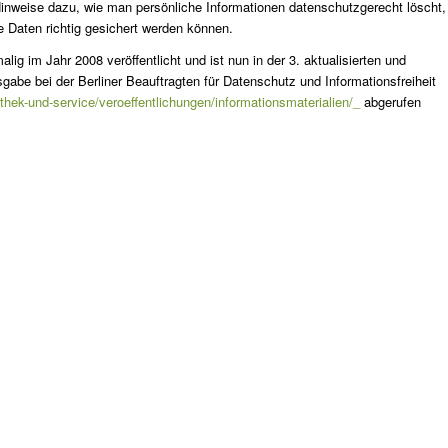
Hinweise dazu, wie man persönliche Informationen datenschutzgerecht löscht,
e Daten richtig gesichert werden können.
ig im Jahr 2008 veröffentlicht und ist nun in der 3. aktualisierten und
sgabe bei der Berliner Beauftragten für Datenschutz und Informationsfreiheit
othek-und-service/veroeffentlichungen/informationsmaterialien/_
abgerufen