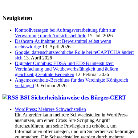
Neuigkeiten
Kontrollversagen bei Auftragsverarbeitung führt zur
Verwarnung durch Aufsichtsbehörde
15. Juli 2026
Dashcam-Aufnahme ist Beweismittel selbst wenn
rechtswidrige
13. April 2026
Google: datenschutzrechtliche Rolle bei reCAPTCHA ändert
sich
13. April 2026
Digitaler Omnibus: EDSA und EDSB unterstützen
Vereinfachung und Wettbewerbsfähigkeit und äußern
gleichzeitig zentrale Bedenken
12. Februar 2026
Angemessenheits-Beschluss für das Vereinigte Königreich
verlängert
9. Februar 2026
BSI Sicherheitshinweise des Bürger-CERT
WordPress: Mehrere Schwachstellen
Ein Angreifer kann mehrere Schwachstellen in WordPress
ausnutzen, um einen Cross-Site Scripting Angriff
durchzuführen, um seine Privilegien zu erhöhen, um
Informationen offenzulegen, und um Sicherheitsvorkehrungen
zu umgehen. Die Schwachstellen werden durch mehrere