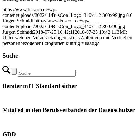
https://www.buscon.de/wp-
content/uploads/2022/11/BusCon_Logo_340x112-300x99.jpg
0
0
Jürgen Schmidt
https://www.buscon.de/wp-
content/uploads/2022/11/BusCon_Logo_340x112-300x99.jpg
Jürgen Schmidt
2018-07-25 10:42:11
2018-07-25 10:42:11
BMI:
Unter welchen Voraussetzungen ist das Anfertigen und Verbreiten
personenbezogener Fotografien künftig zulässig?
Suche
Berater mIT Standard sicher
Mitglied in den Berufsverbänden der Datenschützer
GDD