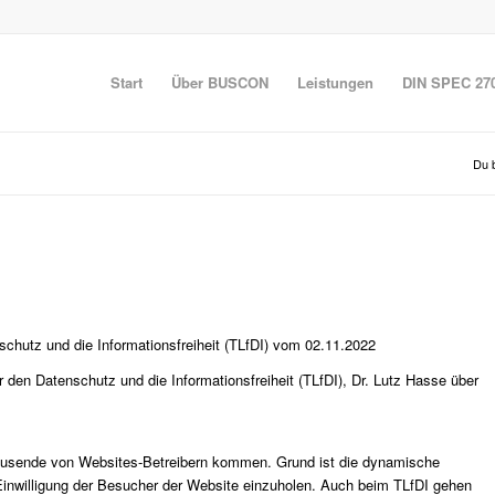
Start
Über BUSCON
Leistungen
DIN SPEC 27
Du b
schutz und die Informationsfreiheit (TLfDI) vom 02.11.2022
den Datenschutz und die Informationsfreiheit (TLfDI), Dr. Lutz Hasse über
tausende von Websites-Betreibern kommen. Grund ist die dynamische
Einwilligung der Besucher der Website einzuholen. Auch beim TLfDI gehen