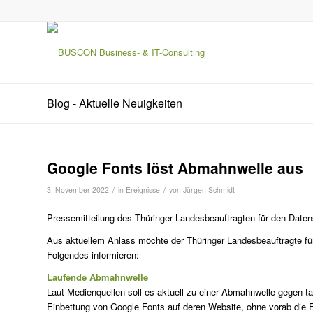
Blog - Aktuelle Neuigkeiten
Google Fonts löst Abmahnwelle aus
/
/
3. November 2022
in
Ereignisse
von
Jürgen Schmidt
Pressemitteilung des Thüringer Landesbeauftragten für den Daten
Aus aktuellem Anlass möchte der Thüringer Landesbeauftragte für 
Folgendes informieren:
Laufende Abmahnwelle
Laut Medienquellen soll es aktuell zu einer Abmahnwelle gegen 
Einbettung von Google Fonts auf deren Website, ohne vorab die 