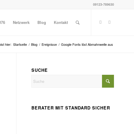
09123-789630
076
Netzwerk
Blog
Kontakt
ist hier:
Startseite
/
Blog
/
Ereignisse
/
Google Fonts löst Abmahnwelle aus
SUCHE
BERATER MIT STANDARD SICHER