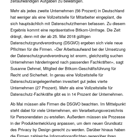
zeitaufwändigen Aufgaben zu bewältigen.
Mehr als jedes zweite Unternehmen (56 Prozent) in Deutschland
hat weniger als eine Vollzeitstelle für Mitarbeiter eingeplant, die
sich hauptsächlich mit Datenschutzthemen befassen. Zu diesem
Ergebnis kommt eine repräsentative Bitkom-Umfrage. Die Zeit
drängt, denn mit der ab 25. Mai 2018 gültigen
Datenschutzgrundverordnung (DSGVO) ergeben sich viele neue
Pflichten für die Firmen. »Der Arbeitsaufwand bei der Umsetzung
der Datenschutzgrundverordnung ist enorm, gleichzeitig suchen
Unternehmen händeringend nach passenden Fachkräften«, sagt
Susanne Dehmel, Mitglied der Bitkom-Geschäftsführung für
Recht und Sicherheit. In genau eine Vollzeitstelle für
Datenschutzangelegenheiten investiert gut jedes vierte
Unternehmen (27 Prozent). Mehr als eine Vollzeitstelle für
Datenschutz-Fachkräfte gibt es in 14 Prozent der Unternehmen.
Ab Mai müssen alle Firmen die DSGVO beachten. Im Mittelpunkt
steht dabei für viele Unternehmen, ein Verarbeitungsverzeichnis
für Personendaten zu erstellen. Außerdem müssen sie Prozesse
in der Produktentwicklung anpassen, um dem neuen Grundsatz
des Privacy by Design gerecht zu werden. Darüber hinaus haben
die Firmen zahlreiche Informationspflichten gegenüber ihren