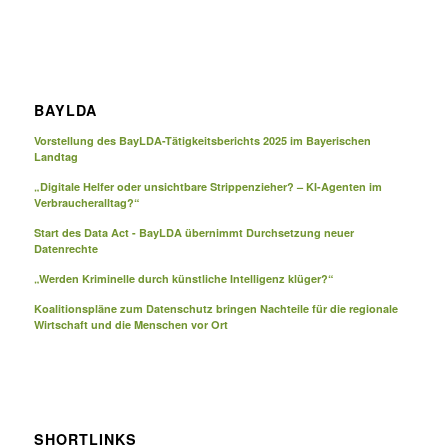
BAYLDA
Vorstellung des BayLDA-Tätigkeitsberichts 2025 im Bayerischen
Landtag
„Digitale Helfer oder unsichtbare Strippenzieher? – KI-Agenten im
Verbraucheralltag?“
Start des Data Act - BayLDA übernimmt Durchsetzung neuer
Datenrechte
„Werden Kriminelle durch künstliche Intelligenz klüger?“
Koalitionspläne zum Datenschutz bringen Nachteile für die regionale
Wirtschaft und die Menschen vor Ort
SHORTLINKS