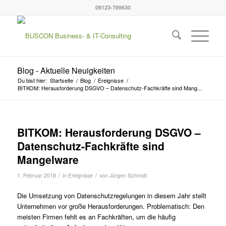
09123-789630
Blog - Aktuelle Neuigkeiten
Du bist hier:
Startseite
/
Blog
/
Ereignisse
/
BITKOM: Herausforderung DSGVO – Datenschutz-Fachkräfte sind Mang...
BITKOM: Herausforderung DSGVO –
Datenschutz-Fachkräfte sind
Mangelware
/
/
1. Februar 2018
in
Ereignisse
von
Jürgen Schmidt
Die Umsetzung von Datenschutzregelungen in diesem Jahr stellt
Unternehmen vor große Herausforderungen. Problematisch: Den
meisten Firmen fehlt es an Fachkräften, um die häufig